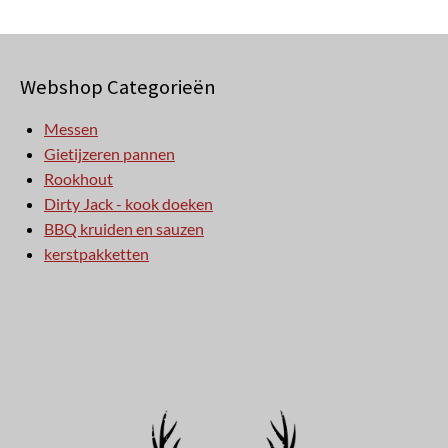
Webshop Categorieën
Messen
Gietijzeren pannen
Rookhout
Dirty Jack - kook doeken
BBQ kruiden en sauzen
kerstpakketten