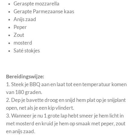
Geraspte mozzarella
Gerapte Parmezaanse kaas
Anijs zaad
Peper
Zout
mosterd
Saté stokjes
Bereidingswijze:
1. Steek je BBQ aan en laat tot een temperatuur komen
van 180 graden.
2. Dep je bavette droog en snijd hem plat op je snijplant
open, net als je een kip vlindert.
3. Wanneer je nu 1 grote lap hebt smeer je hem licht in
met mosterd en kruid je hem op smaak met peper, zout
en anijs zaad.