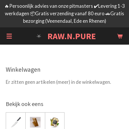
🔥Persoonlijk advies van onze pitmasters ✔️Levering 1-3
Ga
werkdagen 📦Gratis verzending vanaf 80 euro 🚗Gratis
direct
bezorging (Veenendaal, Ede en Rhenen)
naar
de
RAW.N.PURE
hoofdinhoud
Winkelwagen
Er zitten geen artikelen (meer) in de winkelwagen.
Bekijk ook eens