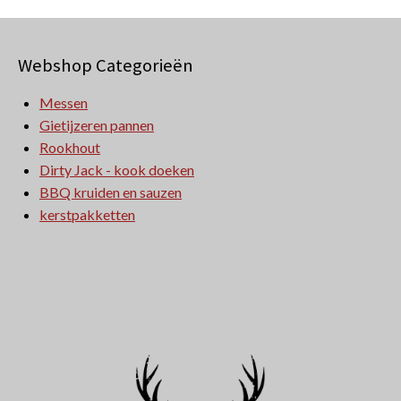
Webshop Categorieën
Messen
Gietijzeren pannen
Rookhout
Dirty Jack - kook doeken
BBQ kruiden en sauzen
kerstpakketten