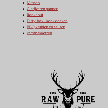
Messen
Gietijzeren pannen
Rookhout
Dirty Jack - kook doeken
BBQ kruiden en sauzen
kerstpakketten