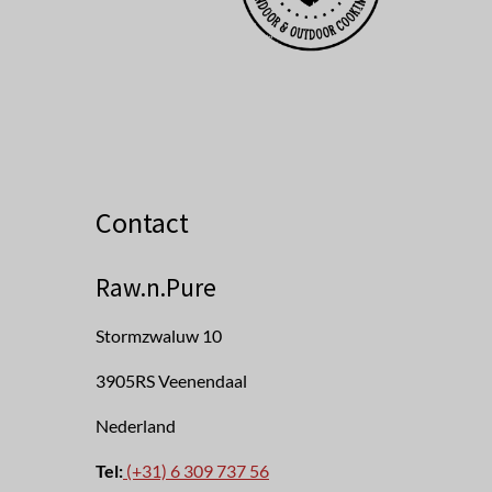
Contact
Raw.n.Pure
Stormzwaluw 10
3905RS Veenendaal
Nederland
Tel:
(+31) 6 309 737 56