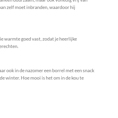
pan zelf moet inbranden, waardoor hij
ie warmte goed vast, zodat je heerlijke
erechten.
aar ook in de nazomer een borrel met een snack
r de winter. Hoe mooi is het om in de kou te