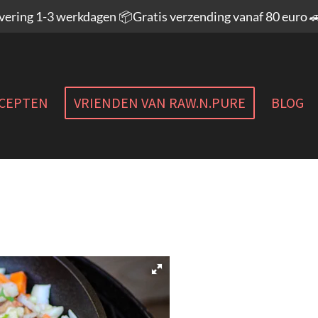
evering 1-3 werkdagen 📦Gratis verzending vanaf 80 euro 
CEPTEN
VRIENDEN VAN RAW.N.PURE
BLOG