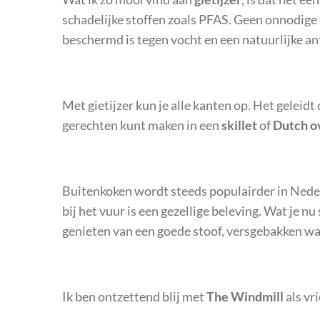
schadelijke stoffen zoals PFAS. Geen onnodige 
beschermd is tegen vocht en een natuurlijke ant
Met gietijzer kun je alle kanten op. Het geleid
gerechten kunt maken in een
skillet
of
Dutch o
Buitenkoken wordt steeds populairder in Nederl
bij het vuur is een gezellige beleving. Wat je nu
genieten van een goede stoof, versgebakken wa
Ik ben ontzettend blij met
The Windmill
als vr