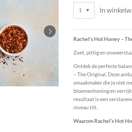
In winkel
Rachel’s Hot Honey – The
Zoet, pittig en onweerst
Ontdek de perfecte balans
– The Original. Deze amba
smaakmaker die je niet me
bloemenhoning en verrijkt
resultaat is een verslaven
niveau tilt.
Waarom Rachel’s Hot H