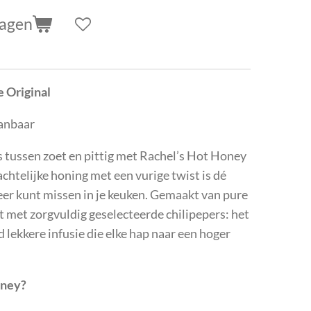
wagen
 Original
aanbaar
 tussen zoet en pittig met Rachel’s Hot Honey
chtelijke honing met een vurige twist is dé
er kunt missen in je keuken. Gemaakt van pure
 met zorgvuldig geselecteerde chilipepers: het
d lekkere infusie die elke hap naar een hoger
oney?