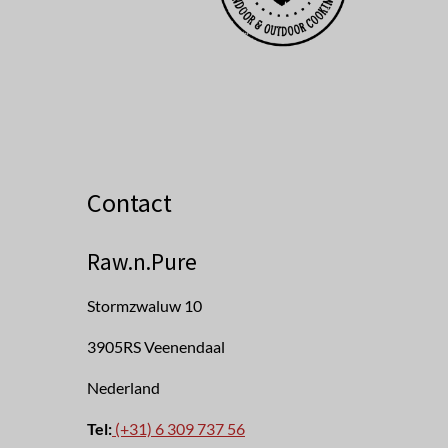
Contact
Raw.n.Pure
Stormzwaluw 10
3905RS Veenendaal
Nederland
Tel:
(+31) 6 309 737 56