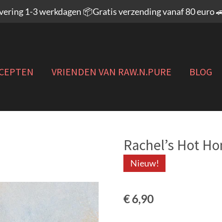
evering 1-3 werkdagen 📦Gratis verzending vanaf 80 euro 
CEPTEN
VRIENDEN VAN RAW.N.PURE
BLOG
Rachel’s Hot Hon
Nieuw!
€ 6,90