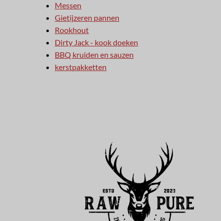
Messen
Gietijzeren pannen
Rookhout
Dirty Jack - kook doeken
BBQ kruiden en sauzen
kerstpakketten