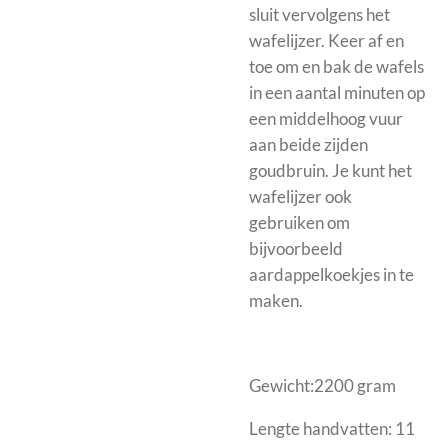
sluit vervolgens het
wafelijzer. Keer af en
toe om en bak de wafels
in een aantal minuten op
een middelhoog vuur
aan beide zijden
goudbruin. Je kunt het
wafelijzer ook
gebruiken om
bijvoorbeeld
aardappelkoekjes in te
maken.
Gewicht:2200 gram
Lengte handvatten: 11