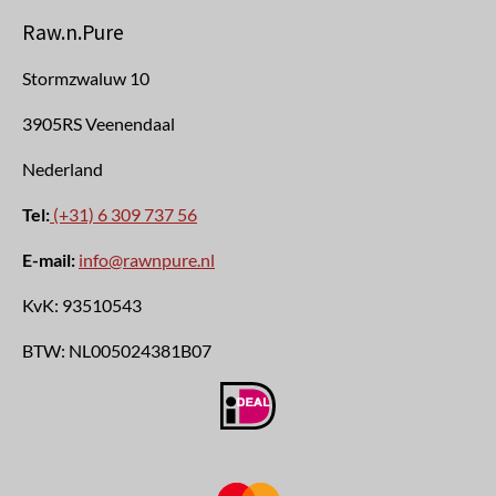
Raw.n.Pure
Stormzwaluw 10
3905RS Veenendaal
Nederland
Tel:
(+31) 6 309 737 56
E-mail:
info@rawnpure.nl
KvK:
93510543
BTW:
NL005024381B07