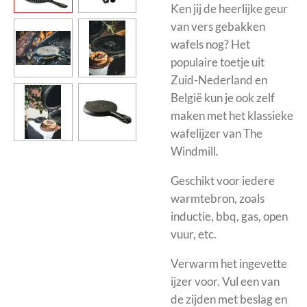
Ken jij de heerlijke geur
van vers gebakken
wafels nog? Het
populaire toetje uit
Zuid-Nederland en
België kun je ook zelf
maken met het klassieke
wafelijzer van The
Windmill.
Geschikt voor iedere
warmtebron, zoals
inductie, bbq, gas, open
vuur, etc.
Verwarm het ingevette
ijzer voor. Vul een van
de zijden met beslag en