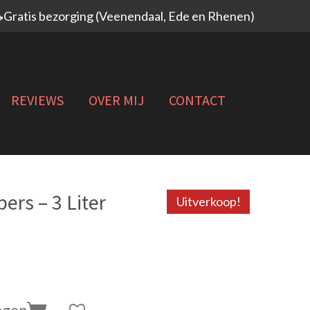
🚗Gratis bezorging (Veenendaal, Ede en Rhenen)
REVIEWS
OVER MIJ
CONTACT
ers – 3 Liter
Uitverkoop!