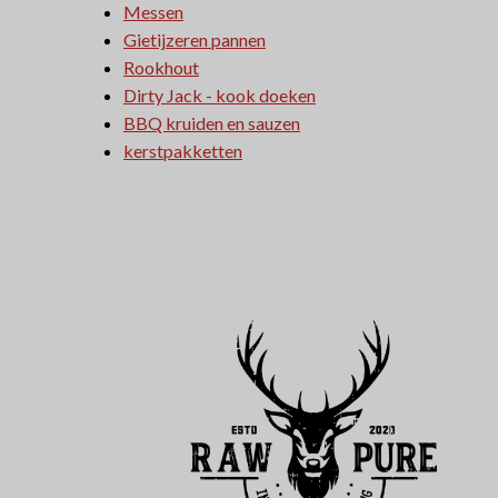
Messen
Gietijzeren pannen
Rookhout
Dirty Jack - kook doeken
BBQ kruiden en sauzen
kerstpakketten