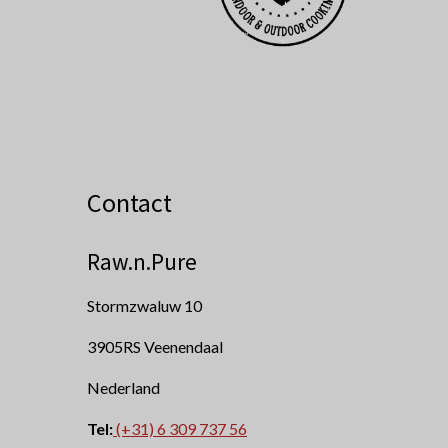
Contact
Raw.n.Pure
Stormzwaluw 10
3905RS Veenendaal
Nederland
Tel:
(+31) 6 309 737 56