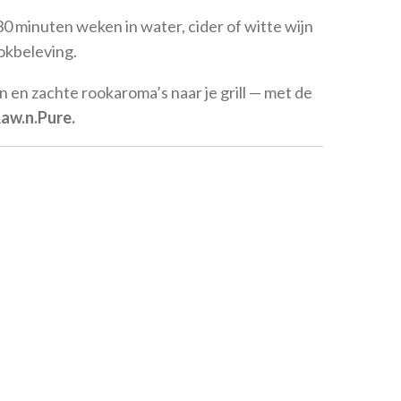
0 minuten weken in water, cider of witte wijn
ookbeleving.
n en zachte rookaroma’s naar je grill — met de
aw.n.Pure.