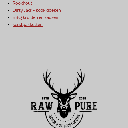
Rookhout
Dirty Jack - kook doeken
BBQ kruiden en sauzen
kerstpakketten