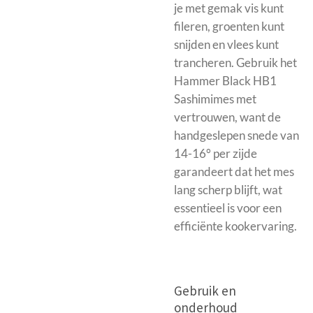
je met gemak vis kunt
fileren, groenten kunt
snijden en vlees kunt
trancheren. Gebruik het
Hammer Black HB1
Sashimimes met
vertrouwen, want de
handgeslepen snede van
14-16° per zijde
garandeert dat het mes
lang scherp blijft, wat
essentieel is voor een
efficiënte kookervaring.
Gebruik en
onderhoud