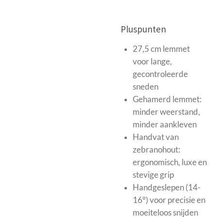
Pluspunten
27,5 cm lemmet
voor lange,
gecontroleerde
sneden
Gehamerd lemmet:
minder weerstand,
minder aankleven
Handvat van
zebranohout:
ergonomisch, luxe en
stevige grip
Handgeslepen (14-
16°) voor precisie en
moeiteloos snijden