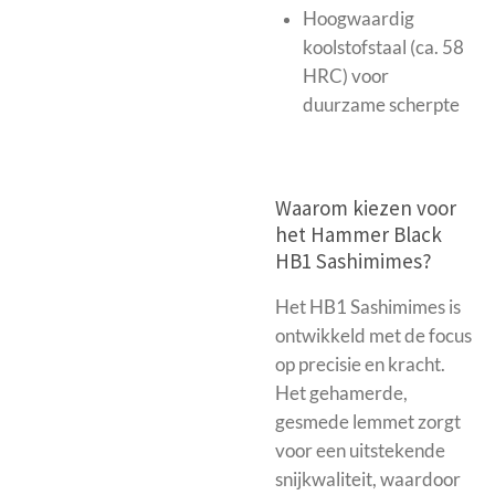
Hoogwaardig
koolstofstaal
(ca. 58
HRC) voor
duurzame scherpte
Waarom kiezen voor
het Hammer Black
HB1 Sashimimes?
Het HB1 Sashimimes is
ontwikkeld met de focus
op precisie en kracht.
Het gehamerde,
gesmede lemmet zorgt
voor een uitstekende
snijkwaliteit, waardoor