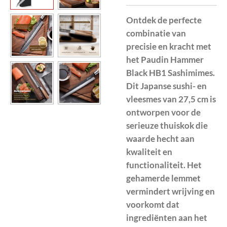
Ontdek de perfecte
combinatie van
precisie en kracht met
het Paudin Hammer
Black HB1 Sashimimes.
Dit Japanse
sushi- en
vleesmes van 27,5 cm is
ontworpen voor de
serieuze thuiskok die
waarde hecht aan
kwaliteit en
functionaliteit. Het
gehamerde lemmet
vermindert wrijving en
voorkomt dat
ingrediënten aan het