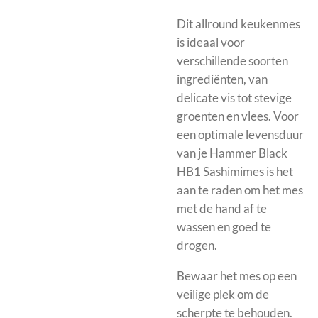
Dit allround keukenmes
is ideaal voor
verschillende soorten
ingrediënten, van
delicate vis tot stevige
groenten en vlees. Voor
een optimale levensduur
van je Hammer Black
HB1 Sashimimes is het
aan te raden om het mes
met de hand af te
wassen en goed te
drogen.
Bewaar het mes op een
veilige plek om de
scherpte te behouden.