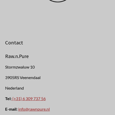
Contact
Raw.n.Pure
Stormzwaluw 10
3905RS Veenendaal
Nederland
Tel:
(+31) 6 309 737 56
E-mail:
info@rawnpure.nl