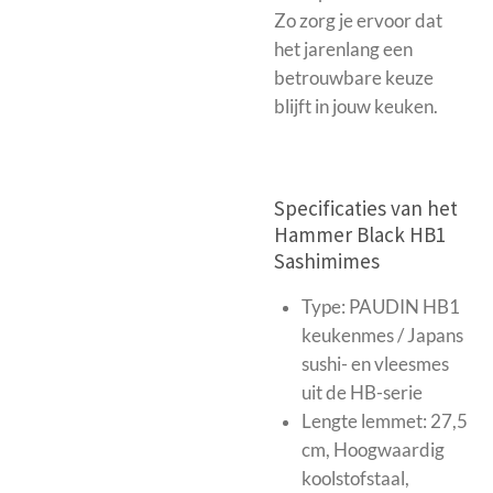
Zo zorg je ervoor dat
het jarenlang een
betrouwbare keuze
blijft in jouw keuken.
Specificaties van het
Hammer Black HB1
Sashimimes
Type: PAUDIN HB1
keukenmes / Japans
sushi- en vleesmes
uit de
HB-serie
Lengte lemmet: 27,5
cm, Hoogwaardig
koolstofstaal,