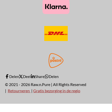
Delen
Deel
Share
Delen
© 2021 - 2026 Raw.n.Pure | All Rights Reserved
|
Retourneren
|
Gratis bezorging in de regio