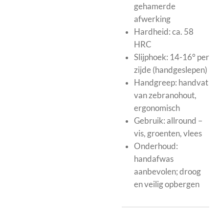
gehamerde
afwerking
Hardheid: ca. 58
HRC
Slijphoek: 14-16° per
zijde (handgeslepen)
Handgreep: handvat
van zebranohout,
ergonomisch
Gebruik: allround –
vis, groenten, vlees
Onderhoud:
handafwas
aanbevolen; droog
en veilig opbergen