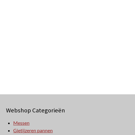
Webshop Categorieën
Messen
Gietijzeren pannen